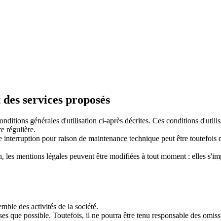
t des services proposés
s conditions générales d'utilisation ci-après décrites. Ces conditions d'ut
re régulière.
e interruption pour raison de maintenance technique peut être toutefoi
 les mentions légales peuvent être modifiées à tout moment : elles s'impos
emble des activités de la société.
ises que possible. Toutefois, il ne pourra être tenu responsable des omiss