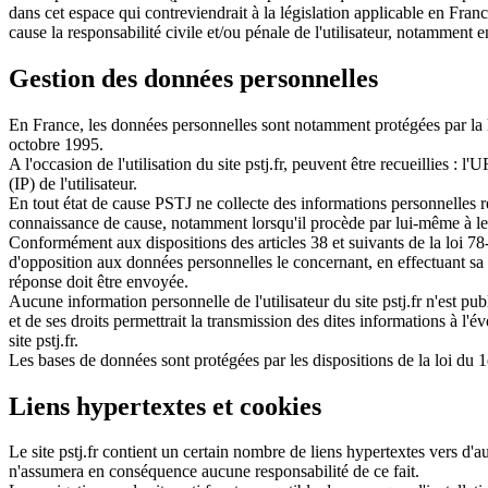
dans cet espace qui contreviendrait à la législation applicable en Franc
cause la responsabilité civile et/ou pénale de l'utilisateur, notamment 
Gestion des données personnelles
En France, les données personnelles sont notamment protégées par la l
octobre 1995.
A l'occasion de l'utilisation du site pstj.fr, peuvent être recueillies : l'
(IP) de l'utilisateur.
En tout état de cause PSTJ ne collecte des informations personnelles rela
connaissance de cause, notamment lorsqu'il procède par lui-même à leur sa
Conformément aux dispositions des articles 38 et suivants de la loi 78-17
d'opposition aux données personnelles le concernant, en effectuant sa d
réponse doit être envoyée.
Aucune information personnelle de l'utilisateur du site pstj.fr n'est pu
et de ses droits permettrait la transmission des dites informations à l'
site pstj.fr.
Les bases de données sont protégées par les dispositions de la loi du 1
Liens hypertextes et cookies
Le site pstj.fr contient un certain nombre de liens hypertextes vers d'au
n'assumera en conséquence aucune responsabilité de ce fait.