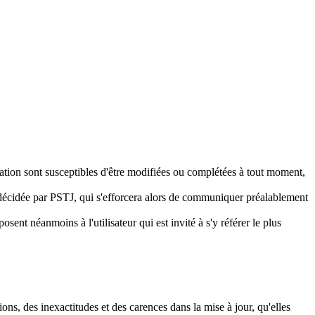
ilisation sont susceptibles d'être modifiées ou complétées à tout moment,
s décidée par PSTJ, qui s'efforcera alors de communiquer préalablement
ent néanmoins à l'utilisateur qui est invité à s'y référer le plus
ions, des inexactitudes et des carences dans la mise à jour, qu'elles