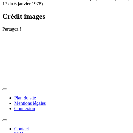
17 du 6 janvier 1978).
Crédit images
Partagez !
Plan du site
Mentions légales
Connexion
Contact