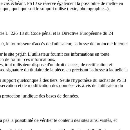
 Le cas échéant, PSTJ se réserve également la possibilité de mettre en
que, quel que soit le support utilisé (texte, photographie...).
ticle L. 226-13 du Code pénal et la Directive Européenne du 24
.fr, le fournisseur d'accès de l'utilisateur, l'adresse de protocole Internet
le site pstj.fr. L'utilisateur fournit ces informations en toute
non de fournir ces informations.
 tout utilisateur dispose d'un droit d'accès, de rectification et
signature du titulaire de la pièce, en précisant l'adresse à laquelle la
r un support quelconque à des tiers. Seule l'hypothèse du rachat de PSTJ
servation et de modification des données vis-à-vis de l'utilisateur du
la protection juridique des bases de données.
as la possibilité de vérifier le contenu des sites ainsi visités, et