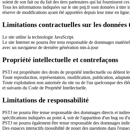
soient de son fait ou du fait des tiers partenaires qui lui fournissent ce
Tous les informations indiquées sur le site pstj.fr sont données à titre i
réserve de modifications ayant été apportées depuis leur mise en ligne
Limitations contractuelles sur les données
Le site utilise la technologie JavaScript.
Le site Internet ne pourra être tenu responsable de dommages matériels li
avec un navigateur de dernière génération mis-à-jour
Propriété intellectuelle et contrefaçons
PSTJ est propriétaire des droits de propriété intellectuelle ou détient l
Toute reproduction, représentation, modification, publication, adaptatio
Toute exploitation non autorisée du site ou de l'un quelconque des él
et suivants du Code de Propriété Intellectuelle.
Limitations de responsabilité
PSTJ ne pourra être tenue responsable des dommages directs et indirects 
spécifications indiquées au point 4, soit de l'apparition d'un bug ou d'
PSTJ ne pourra également être tenue responsable des dommages indirects
Des espaces interactifs (possibilité de poser des questions dans l'espa