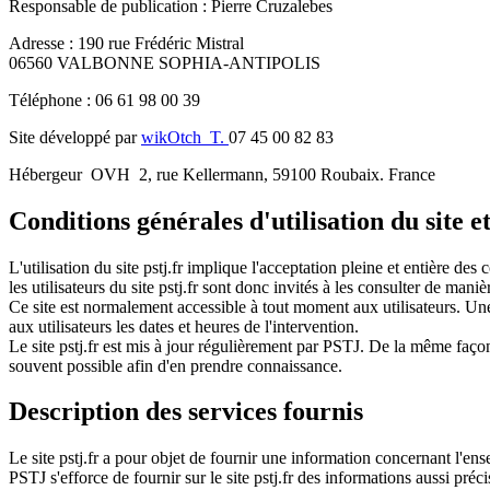
Responsable de publication : Pierre Cruzalebes
Adresse : 190 rue Frédéric Mistral
06560 VALBONNE SOPHIA-ANTIPOLIS
Téléphone : 06 61 98 00 39
Site développé par
wikOtch T.
07 45 00 82 83
Hébergeur OVH 2, rue Kellermann, 59100 Roubaix. France
Conditions générales d'utilisation du site e
L'utilisation du site pstj.fr implique l'acceptation pleine et entière de
les utilisateurs du site pstj.fr sont donc invités à les consulter de maniè
Ce site est normalement accessible à tout moment aux utilisateurs. Un
aux utilisateurs les dates et heures de l'intervention.
Le site pstj.fr est mis à jour régulièrement par PSTJ. De la même façon,
souvent possible afin d'en prendre connaissance.
Description des services fournis
Le site pstj.fr a pour objet de fournir une information concernant l'ens
PSTJ s'efforce de fournir sur le site pstj.fr des informations aussi préc