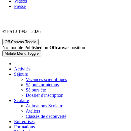
Vidéos
Presse
© PSTJ 1992 - 2026
Off-Canvas Toggle
No module Published on
Offcanvas
position
Mobile Menu Toggle
Activités
Séjours
Vacances scientifiques
Séjours printemps
Séjours été
Dossier d'inscription
Scolaire
Animations Scolaire
Ateliers
Classes de découverte
Entreprises
Formations