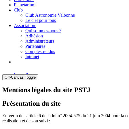
Planétarium
Club
Club Astronomie Valbonne
Le ciel pour tous
Association
Qui sommes-nous ?
Adhésion
Administrateurs
Partenaires
Comptes-rendus
Intranet
Off-Canvas Toggle
Mentions légales du site PSTJ
Présentation du site
En vertu de l'article 6 de la loi n° 2004-575 du 21 juin 2004 pour la con
réalisation et de son suivi :