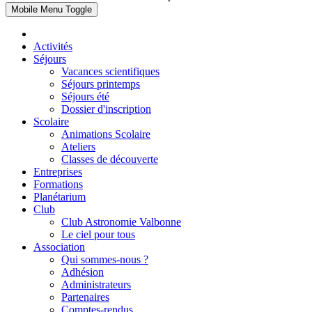
Mobile Menu Toggle
Activités
Séjours
Vacances scientifiques
Séjours printemps
Séjours été
Dossier d'inscription
Scolaire
Animations Scolaire
Ateliers
Classes de découverte
Entreprises
Formations
Planétarium
Club
Club Astronomie Valbonne
Le ciel pour tous
Association
Qui sommes-nous ?
Adhésion
Administrateurs
Partenaires
Comptes-rendus