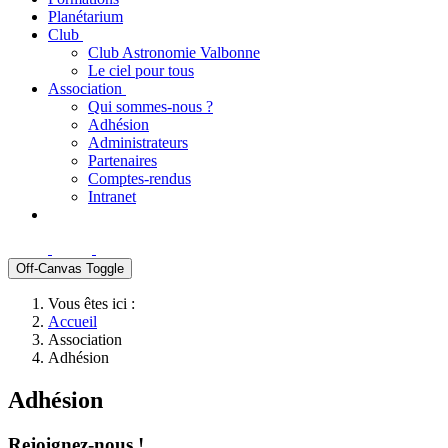
Planétarium
Club
Club Astronomie Valbonne
Le ciel pour tous
Association
Qui sommes-nous ?
Adhésion
Administrateurs
Partenaires
Comptes-rendus
Intranet
Off-Canvas Toggle
Vous êtes ici :
Accueil
Association
Adhésion
Adhésion
Rejoignez-nous !