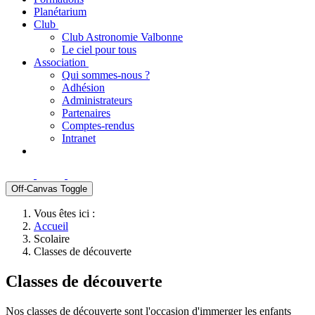
Planétarium
Club
Club Astronomie Valbonne
Le ciel pour tous
Association
Qui sommes-nous ?
Adhésion
Administrateurs
Partenaires
Comptes-rendus
Intranet
Off-Canvas Toggle
Vous êtes ici :
Accueil
Scolaire
Classes de découverte
Classes de découverte
Nos classes de découverte sont l'occasion d'immerger les enfants