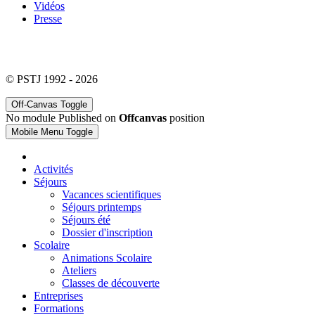
Vidéos
Presse
© PSTJ 1992 - 2026
Off-Canvas Toggle
No module Published on
Offcanvas
position
Mobile Menu Toggle
Activités
Séjours
Vacances scientifiques
Séjours printemps
Séjours été
Dossier d'inscription
Scolaire
Animations Scolaire
Ateliers
Classes de découverte
Entreprises
Formations