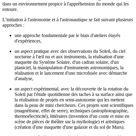
dans un environnement propice à l'appréhension du monde qui les
entoure.
L'initiation à l'astronomie et à l'astronautique se fait suivant plusieurs
approches :
une approche fondamentale par le biais d'ateliers étayés
d'expériences,
un aspect pratique avec des observations du Soleil, du ciel
nocturne à l'œil nu et aux instruments, la réalisation d'une
maquette du Système Solaire, d'un cadran solaire, d'un
planiciel, la manipulation d'instruments astronomiques, la
réalisation et le lancement d'une microfusée avec démarche
d'analyse,
un aspect expérimental, avec la découverte de la rotation du
Soleil par l'étude quotidienne des taches à sa surface ainsi que
la réalisation de projets en semi-autonomie qui les mettent
dans la peau de mini chercheurs. Ces projets sont scientifiques
(magnétisme, effet de serre), techniques (astrophotographie,
thermoélectricité), littéraires (invention d'un conte et mise en
scène de pièces de théâtre sur la mythologie) et artistiques
(création d'une maquette d'une galaxie et du sol de Mars).