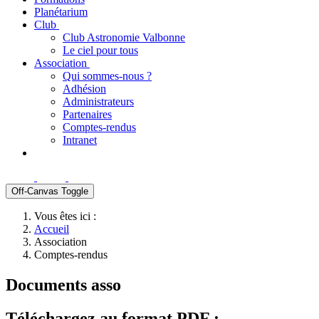
Planétarium
Club
Club Astronomie Valbonne
Le ciel pour tous
Association
Qui sommes-nous ?
Adhésion
Administrateurs
Partenaires
Comptes-rendus
Intranet
Off-Canvas Toggle
Vous êtes ici :
Accueil
Association
Comptes-rendus
Documents asso
Téléchargez au format PDF :