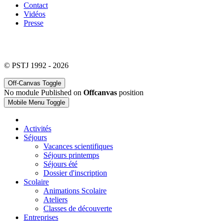
Contact
Vidéos
Presse
© PSTJ 1992 - 2026
Off-Canvas Toggle
No module Published on
Offcanvas
position
Mobile Menu Toggle
Activités
Séjours
Vacances scientifiques
Séjours printemps
Séjours été
Dossier d'inscription
Scolaire
Animations Scolaire
Ateliers
Classes de découverte
Entreprises