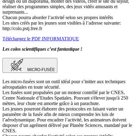
design ou un diaporama, monter des vidéos, créer le site du séjour,
réaliser des programmes simples, des jeux vidéo amusants et
surprenants...
Chacun pourra aborder l’activité selon ses propres intérêts
Les sites créés par les jeunes sont visibles à l’adresse suivante:
http://colo.pstj.free.fr
Téléchargez le PDF INFORMATIQUE
Les colos scientifiques c’est fantastique !
MICRO-FUSÉE
Les micro-fusées sont un outil idéal pour s’initier aux techniques
aérospatiales en toute sécurité.
Les fusées sont propulsées par un moteur contrôlé par le CNES,
Centre Nationale d’Etudes Spatiales. Pouvant s'élever jusqu'à 250
mètres, leur chute est amortie grâce à un parachute.
Les jeunes pourront élaborer des protocoles en faisant varier un
paramètre de la fusée afin de mieux comprendre les lois de
l’aérodynamique. Pour encadrer l’activité, les animateurs doivent
disposer d’un agrément délivré par Planète Sciences, mandaté par le
CNES.