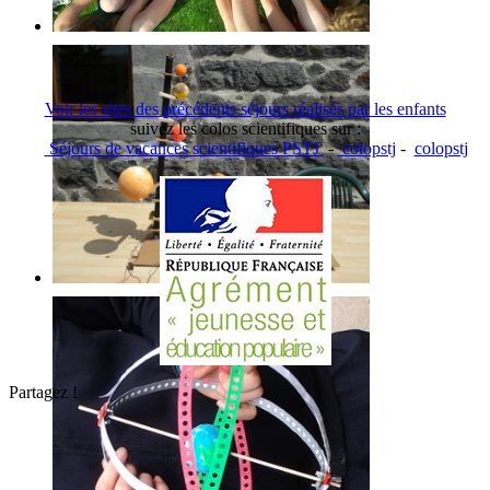
Voir les sites des précédents séjours réalisés par les enfants
suivez les colos scientifiques sur :
Séjours de vacances scientifiques PSTJ
-
colopstj
-
colopstj
Partagez !