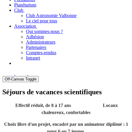
Planétarium
Club
Club Astronomie Valbonne
Le ciel pour tous
Association
Qui sommes-nous ?
Adhésion
Administrateurs
Partenaires
Comptes-rendus
Intranet
Off-Canvas Toggle
Séjours de vacances scientifiques
Effectif réduit, de 8 à 17 ans Locaux
chaleureux, confortables
Choix libre d'un projet, encadré par un animateur diplômé : 1
pour 6 ou 7 jeunes.