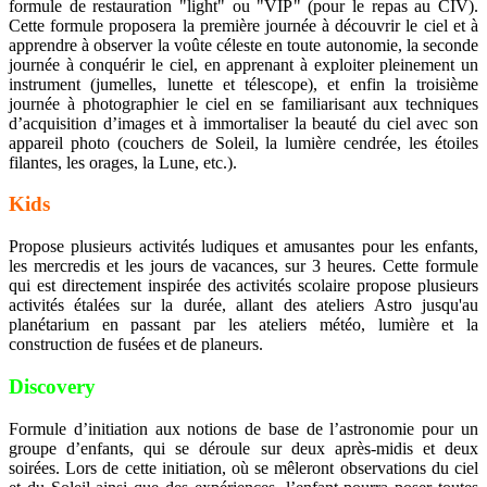
formule de restauration "light" ou "VIP" (pour le repas au CIV).
Cette formule proposera la première journée à découvrir le ciel et à
apprendre à observer la voûte céleste en toute autonomie, la seconde
journée à conquérir le ciel, en apprenant à exploiter pleinement un
instrument (jumelles, lunette et télescope), et enfin la troisième
journée à photographier le ciel en se familiarisant aux techniques
d’acquisition d’images et à immortaliser la beauté du ciel avec son
appareil photo (couchers de Soleil, la lumière cendrée, les étoiles
filantes, les orages, la Lune, etc.).
Kids
Propose plusieurs activités ludiques et amusantes pour les enfants,
les mercredis et les jours de vacances, sur 3 heures. Cette formule
qui est directement inspirée des activités scolaire propose plusieurs
activités étalées sur la durée, allant des ateliers Astro jusqu'au
planétarium en passant par les ateliers météo, lumière et la
construction de fusées et de planeurs.
Discovery
Formule d’initiation aux notions de base de l’astronomie pour un
groupe d’enfants, qui se déroule sur deux après-midis et deux
soirées. Lors de cette initiation, où se mêleront observations du ciel