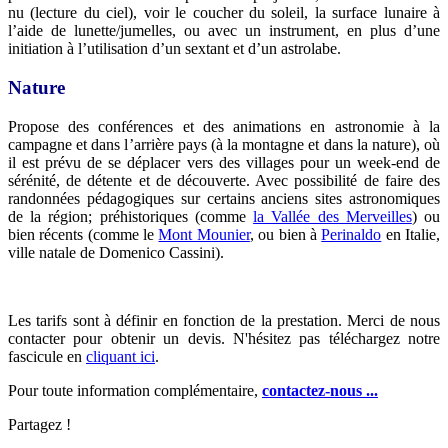
nu (lecture du ciel), voir le coucher du soleil, la surface lunaire à
l’aide de lunette/jumelles, ou avec un instrument, en plus d’une
initiation à l’utilisation d’un sextant et d’un astrolabe.
Nature
Propose des conférences et des animations en astronomie à la
campagne et dans l’arrière pays (à la montagne et dans la nature), où
il est prévu de se déplacer vers des villages pour un week-end de
sérénité, de détente et de découverte. Avec possibilité de faire des
randonnées pédagogiques sur certains anciens sites astronomiques
de la région; préhistoriques (comme
la Vallée des Merveilles
) ou
bien récents (comme le
Mont Mounier
, ou bien à
Perinaldo
en Italie,
ville natale de Domenico Cassini).
Les tarifs sont à définir en fonction de la prestation. Merci de nous
contacter pour obtenir un devis. N'hésitez pas téléchargez notre
fascicule en
cliquant ici
.
Pour toute information complémentaire,
contactez-nous ...
Partagez !