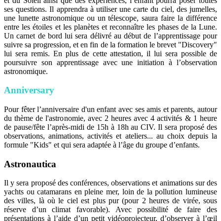
et du Soleil ainsi que des expériences, l’enfant pourra poser toutes
ses questions. Il apprendra à utiliser une carte du ciel, des jumelles,
une lunette astronomique ou un télescope, saura faire la différence
entre les étoiles et les planètes et reconnaître les phases de la Lune.
Un carnet de bord lui sera délivré au début de l’apprentissage pour
suivre sa progression, et en fin de la formation le brevet "Discovery"
lui sera remis. En plus de cette attestation, il lui sera possible de
poursuivre son apprentissage avec une initiation à l’observation
astronomique.
Anniversary
Pour fêter l’anniversaire d'un enfant avec ses amis et parents, autour
du thème de l'astronomie, avec 2 heures avec 4 activités & 1 heure
de pause/fête l’après-midi de 15h à 18h au CIV. Il sera proposé des
observations, animations, activités et ateliers... au choix depuis la
formule "Kids" et qui sera adaptée à l’âge du groupe d’enfants.
Astronautica
Il y sera proposé des conférences, observations et animations sur des
yachts ou catamarans en pleine mer, loin de la pollution lumineuse
des villes, là où le ciel est plus pur (pour 2 heures de virée, sous
réserve d’un climat favorable). Avec possibilité de faire des
présentations à l’aide d’un petit vidéoprojecteur, d’observer à l’œil