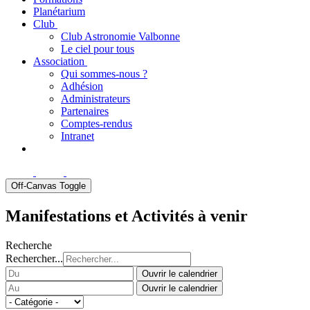
Planétarium
Club
Club Astronomie Valbonne
Le ciel pour tous
Association
Qui sommes-nous ?
Adhésion
Administrateurs
Partenaires
Comptes-rendus
Intranet
Off-Canvas Toggle
Manifestations et Activités à venir
Recherche
Rechercher...
Ouvrir le calendrier
Ouvrir le calendrier