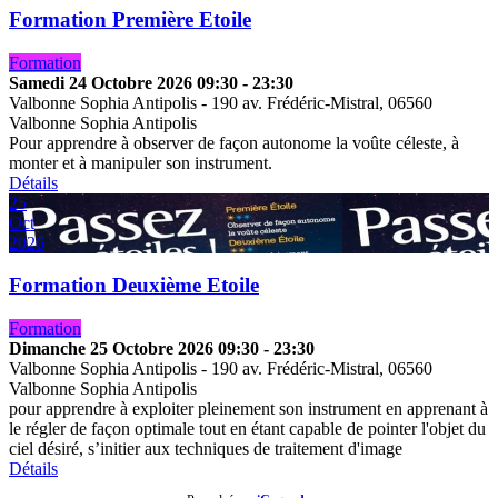
Formation Première Etoile
Formation
Samedi 24 Octobre 2026
09:30
-
23:30
Valbonne Sophia Antipolis
-
190 av. Frédéric-Mistral, 06560
Valbonne Sophia Antipolis
Pour apprendre à observer de façon autonome la voûte céleste, à
monter et à manipuler son instrument.
Détails
25
Oct
2026
Formation Deuxième Etoile
Formation
Dimanche 25 Octobre 2026
09:30
-
23:30
Valbonne Sophia Antipolis
-
190 av. Frédéric-Mistral, 06560
Valbonne Sophia Antipolis
pour apprendre à exploiter pleinement son instrument en apprenant à
le régler de façon optimale tout en étant capable de pointer l'objet du
ciel désiré, s’initier aux techniques de traitement d'image
Détails