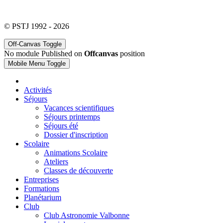
© PSTJ 1992 - 2026
Off-Canvas Toggle
No module Published on
Offcanvas
position
Mobile Menu Toggle
Activités
Séjours
Vacances scientifiques
Séjours printemps
Séjours été
Dossier d'inscription
Scolaire
Animations Scolaire
Ateliers
Classes de découverte
Entreprises
Formations
Planétarium
Club
Club Astronomie Valbonne