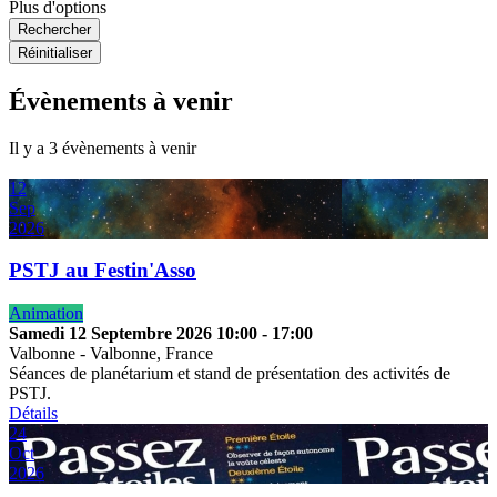
Plus d'options
Rechercher
Réinitialiser
Évènements à venir
Il y a 3 évènements à venir
12
Sep
2026
PSTJ au Festin'Asso
Animation
Samedi 12 Septembre 2026
10:00
-
17:00
Valbonne
-
Valbonne, France
Séances de planétarium et stand de présentation des activités de
PSTJ.
Détails
24
Oct
2026