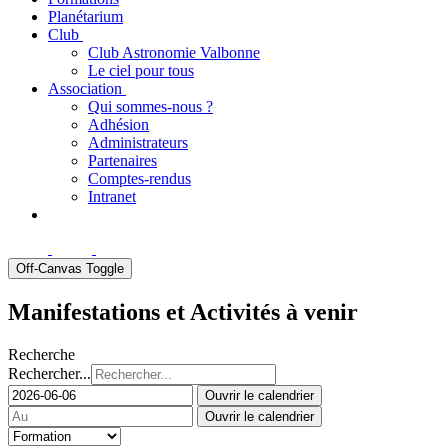
Planétarium
Club
Club Astronomie Valbonne
Le ciel pour tous
Association
Qui sommes-nous ?
Adhésion
Administrateurs
Partenaires
Comptes-rendus
Intranet
Off-Canvas Toggle
Manifestations et Activités à venir
Recherche
Rechercher...
Ouvrir le calendrier
Ouvrir le calendrier