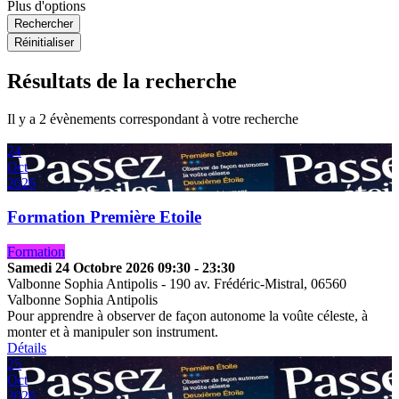
Plus d'options
Rechercher
Réinitialiser
Résultats de la recherche
Il y a 2 évènements correspondant à votre recherche
24
Oct
2026
Formation Première Etoile
Formation
Samedi 24 Octobre 2026
09:30
-
23:30
Valbonne Sophia Antipolis
-
190 av. Frédéric-Mistral, 06560
Valbonne Sophia Antipolis
Pour apprendre à observer de façon autonome la voûte céleste, à
monter et à manipuler son instrument.
Détails
25
Oct
2026