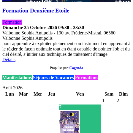
Formation Deuxième Etoile
Formation
Dimanche 25 Octobre 2026
09:30
-
23:30
Valbonne Sophia Antipolis
-
190 av. Frédéric-Mistral, 06560
Valbonne Sophia Antipolis
pour apprendre à exploiter pleinement son instrument en apprenant à
le régler de façon optimale tout en étant capable de pointer l'objet du
ciel désiré, s’initier aux techniques de traitement d'image
Détails
Propulsé par
iCagenda
Manifestations
Séjours de Vacances
Formations
Août 2026
Lun
Mar
Mer
Jeu
Ven
Sam
Dim
1
2
7